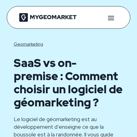
Geomarketing
SaaS vs on-
premise : Comment
choisir un logiciel de
géomarketing ?
Le logiciel de géomarketing est au
développement d’enseigne ce que la
boussole est à la randonnée. Il vous guide