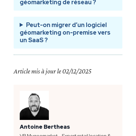
géomarketing de réseau ?
Peut-on migrer d’un logiciel
géomarketing on-premise vers
un SaaS ?
Article mis à jour le 02/12/2025
Antoine Bertheas
VP Mygeomarket - Expert retail location &